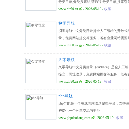
分类目录,分类搜索站;请通过:分类目录,搜索引
分类目录,网址之家查找本站。
www.dir70.cn
- 2026-05-19 -
收藏
捌零导航
捌零导航中文分类目录是全人工编辑的开放式
录，免费网站提交等服务，若有企业网站需要
本网站。
www.dir80.cn
- 2026-05-19 -
收藏
久零导航
久零导航中文分类目录（dir90.cn）是全
提交，网址收录，免费网站提交等服务，若有
提交，请收藏本网站。
www.dir90.cn
- 2026-05-19 -
收藏
php导航
php导航是一个在线网站收录整理平台，支持
户提供一个分享交流的平台
www.phpdaohang.com
- 2026-05-19 -
收藏