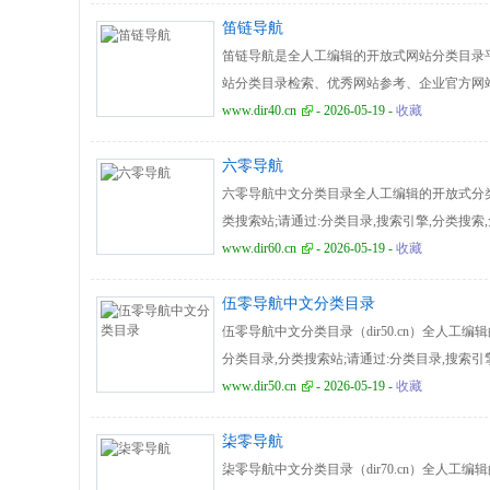
笛链导航
笛链导航是全人工编辑的开放式网站分类目录
站分类目录检索、优秀网站参考、企业官方网站
www.dir40.cn
- 2026-05-19 -
收藏
六零导航
六零导航中文分类目录全人工编辑的开放式分类
类搜索站;请通过:分类目录,搜索引擎,分类搜索
址之家查找本站。
www.dir60.cn
- 2026-05-19 -
收藏
伍零导航中文分类目录
伍零导航中文分类目录（dir50.cn）全人
分类目录,分类搜索站;请通过:分类目录,搜索引
分类目录,网址之家查找本站。
www.dir50.cn
- 2026-05-19 -
收藏
柒零导航
柒零导航中文分类目录（dir70.cn）全人