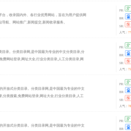
PR:
平台，收录国内外、各行业优秀网站，旨在为用户提供网
BR:
导航、网站推广,新闻提交,新闻收录服务。
SR:
人气：
77
PR:
目录。分类目录网,是中国最为专业的中文分类目录,分
BR:
,免费网站登录,网址大全,行业分类目录,人工分类目录,网
SR:
人气：
75
PR:
工编辑的开放式分类目录。分类目录网,是中国最为专业的中文
BR:
擎,分类搜索,免费网站登录,网址大全,行业分类目录,人工
SR:
人气：
78
PR:
工编辑的开放式分类目录。分类目录网,是中国最为专业的中文
BR: