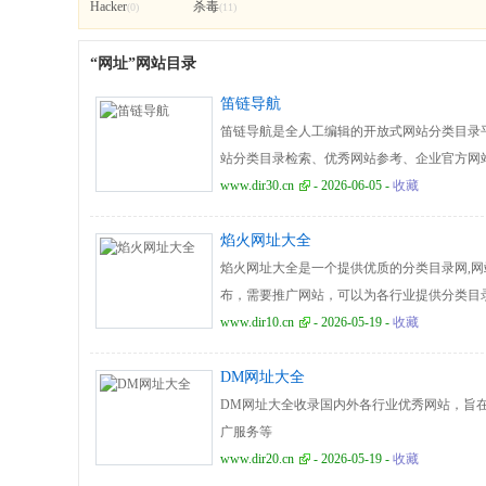
Hacker
杀毒
(0)
(11)
“网址”网站目录
笛链导航
笛链导航是全人工编辑的开放式网站分类目录
站分类目录检索、优秀网站参考、企业官方网站
www.dir30.cn
- 2026-06-05 -
收藏
焰火网址大全
焰火网址大全是一个提供优质的分类目录网,网
布，需要推广网站，可以为各行业提供分类目录
外链发布平台
www.dir10.cn
- 2026-05-19 -
收藏
DM网址大全
DM网址大全收录国内外各行业优秀网站，旨
广服务等
www.dir20.cn
- 2026-05-19 -
收藏