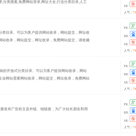
擎,分类搜索,免费网站登录,网址大全,行业分类目录,人工
SR:
人气：
73
PR:
分类目录。可以为客户提供网站收录，网站提交，网址收
BR:
网站收录，网站提交，网址收录，免费网站提交，请收藏
SR:
人气：
79
PR:
人工编辑的开放式分类目录。可以为客户提供网站收录，网站
BR:
企业网站需要网站收录，网站提交，网址收录，免费网站
SR:
人气：
79
PR:
注册发布广告软文及外链、锚链接，为广大站长朋友和用
BR:
SR:
人气：
73