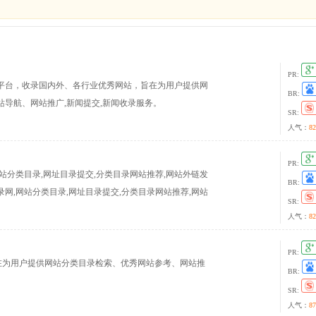
PR:
平台，收录国内外、各行业优秀网站，旨在为用户提供网
BR:
导航、网站推广,新闻提交,新闻收录服务。
SR:
人气：
82
PR:
站分类目录,网址目录提交,分类目录网站推荐,网站外链发
BR:
网,网站分类目录,网址目录提交,分类目录网站推荐,网站
SR:
人气：
82
PR:
在为用户提供网站分类目录检索、优秀网站参考、网站推
BR:
SR:
人气：
87