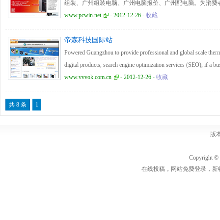
组装、广州组装电脑、广州电脑报价、广州配电脑。为消费者
的学生电脑装机方案，高、中、低端的家用组装机配置和商
www.pcwin.net
- 2012-12-26 -
收藏
务。
帝森科技国际站
Powered Guangzhou to provide professional and global scale therma
digital products, search engine optimization services (SEO), if a bus
02-87580590
www.vvvok.com.cn
- 2012-12-26 -
收藏
共 8 条
1
版
Copyrigh
在线投稿，网站免费登录，新