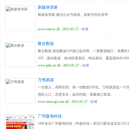
新媒体管家
新媒体管家-微信公众号神器，多账号同步管理
www.xmt.cn
- 2021-01-27 -
收藏
聚合数据
聚合数据-基础数据API接口提供商，一家数据银行，免费向
API，基站数据，移动联通基站，电信基站，覆盖国内外10
行，金融，LBS数据以及其他各种有效合法资讯类信息数据
www.juhe.cn
- 2021-01-27 -
收藏
服务。聚合数据，您身边的数据方案解决专家
万维易源
一次接入，调用全部。将一切数据API化。万维易源是一个统
用的入口，高度安全，超高性能，海量接口资源。
www.showapi.com
- 2021-01-27 -
收藏
广州森海科技
18年老店广州森海科技（帝森科技）依托23家实体店实力打