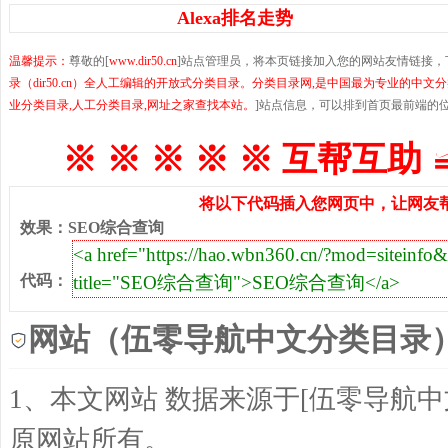
Alexa排名走势
温馨提示：
尊敬的[
www.dir50.cn
]站点管理员，将本页链接加入您的网站友情链接，
录（dir50.cn）全人工编辑的开放式分类目录。分类目录网,是中国最为专业的中文分
业分类目录,人工分类目录,网址之家查找本站。
]站点信息，可以排到首页最前端的
※ ※ ※ ※ ※ 互帮互助 
将以下代码插入您网页中，让网友帮
效果
：
SEO综合查询
代码
：
网站（伍零导航中文分类目录
1、本文网站 数据来源于[伍零导航
原网站所有。