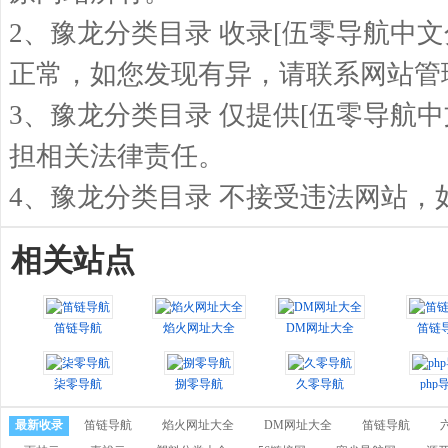
2、豫龙分类目录 收录[伍零导航中
正常，如您发现有异，请联系网站管
3、豫龙分类目录 仅提供[伍零导航
担相关法律责任。
4、豫龙分类目录 不接受违法网站
相关站点
笛链导航
焰火网址大全
DM网址大全
笛链
柒零导航
捌零导航
久零导航
php
最新收录
笛链导航
焰火网址大全
DM网址大全
笛链导航