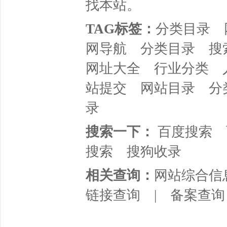
找本站。
TAG标签：
分类目录
网导航
分类目录
搜
网址大全
行业分类
站提交
网站目录
分
录
搜索一下：
百度搜索
搜索
搜狗收录
相关查询：
网站综合信
链接查询
|
备案查询