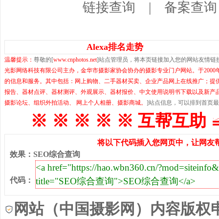
链接查询
|
备案查询
Alexa排名走势
温馨提示：
尊敬的[
www.cnphotos.net
]站点管理员，将本页链接加入您的网站友情链
光影网络科技有限公司主办，金华市摄影家协会协办的摄影专业门户网站。于200
的信息和服务。其中包括：网上购物、二手器材买卖、企业产品网上在线推广；提
报告、器材点评、器材测评、外观展示、器材报价、中文使用说明书下载以及新产
摄影论坛、组织外拍活动、 网上个人相册、摄影商城。
]站点信息，可以排到首页
※ ※ ※ ※ ※ 互帮互助 
将以下代码插入您网页中，让网友帮
效果
：
SEO综合查询
代码
：
网站（中国摄影网）内容版权