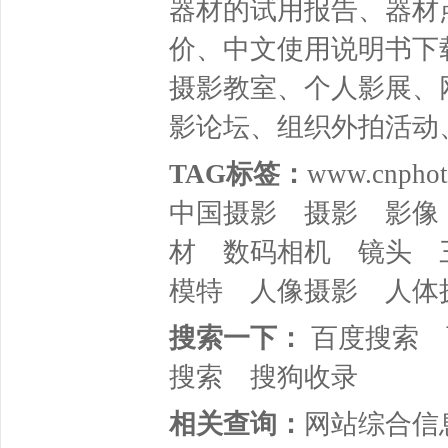
器材的试用报告、器材
价、中文使用说明书下
摄影教室、个人影展、
影论坛、组织外拍活动
TAG标签：
www.cnphot
中国摄影
摄影
影像
材
数码相机
镜头
模特
人像摄影
人体
搜索一下：
百度搜索
搜索
搜狗收录
相关查询：
网站综合信